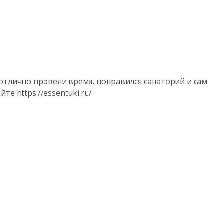
отлично провели время, понравился санаторий и сам
те https://essentuki.ru/