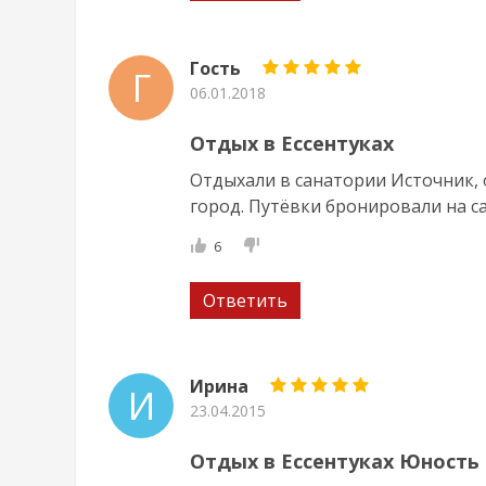
Гость
Г
06.01.2018
Отдых в Ессентуках
Отдыхали в санатории Источник, 
город. Путёвки бронировали на сай
6
Ответить
Ирина
И
23.04.2015
Отдых в Ессентуках Юность