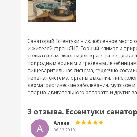
Санаторий Ессентуки – излюбленное место о
и жителей стран СНГ. Горный климат и при
только возможности для красоты и отдыха, 
природным водным и грязевым лечебницам 
пищеварительная система, сердечно-сосудис
нервная система, органы дыхания, гинекологи
дерматологические заболевания, мужское и 
опорно-двигательного аппарата и другие з
3 отзыва. Ессентуки санато
Алена
А
06.03.2019