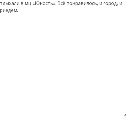
тдыхали в мц «Юность». Всё понравилось, и город, и
приедем.