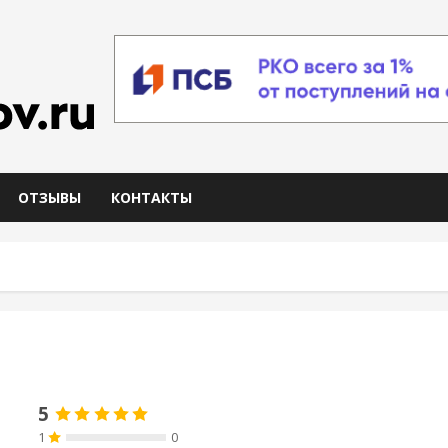
ОТЗЫВЫ
КОНТАКТЫ
5
1
0