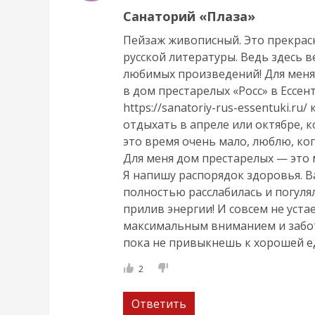
Санаторий «Плаза»
Пейзаж живописный. Это прекрас
русской литературы. Ведь здесь 
любимых произведений! Для меня 
в дом престарелых «Росс» в Ессен
https://sanatoriy-rus-essentuki.r
отдыхать в апреле или октябре, к
это время очень мало, люблю, ког
Для меня дом престарелых — это м
Я напишу распорядок здоровья. Ва
полностью расслабилась и погуля
прилив энергии! И совсем не уста
максимальным вниманием и забото
пока не привыкнешь к хорошей е
2
Ответить