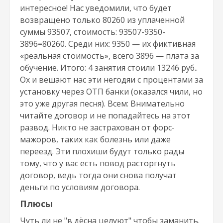
интересное! Нас уведомили, что будет
возвращено только 80260 из уплаченной
суммы 93507, стоимость: 93507-9350-
3896=80260. Среди них: 9350 — их фиктивная
«реальная стоимость», всего 3896 — плата за
обучение. Итого: 4 занятия стоили 13246 руб..
Ох и вешают нас эти негодяи с процентами за
установку через ОТП банки (оказался чили, но
это уже другая песня). Всем: Внимательно
читайте договор и не попадайтесь на этот
развод. Никто не застрахован от форс-
мажоров, таких как болезнь или даже
переезд. Эти плохиши будут только рады
тому, что у вас есть повод расторгнуть
договор, ведь тогда они снова получат
деньги по условиям договора.
Плюсы
Чуть ли не "в дёсна целуют" чтобы заманить.