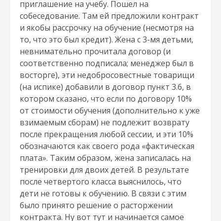
приглашение на учебу. Пошел на
собеседование. Там ей предложили контракт
и якобы рассрочку на обучение (несмотря на
то, что это был кредит). Жена с 3-мя детьми,
невнимательно прочитала договор (и
соответственно подписала; менеджер был в
восторге), эти недобросовестные товарищи
(на испике) добавили в договор пункт 3.6, в
котором сказано, что если по договору 10%
от стоимости обучения (дополнительно к уже
взимаемым сборам) не подлежит возврату
после прекращения любой сессии, и эти 10%
обозначаются как своего рода «фактическая
плата». Таким образом, жена записалась на
тренировки для двоих детей. В результате
после четвертого класса выяснилось, что
дети не готовы к обучению. В связи с этим
было принято решение о расторжении
контракта. Ну вот тут и начинается самое