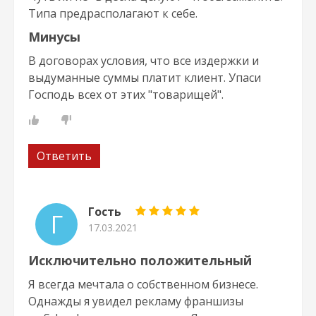
Типа предрасполагают к себе.
Минусы
В договорах условия, что все издержки и
выдуманные суммы платит клиент. Упаси
Господь всех от этих "товарищей".
Ответить
Гость
Г
17.03.2021
Исключительно положительный
Я всегда мечтала о собственном бизнесе.
Однажды я увидел рекламу франшизы