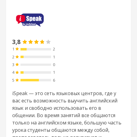
3,8
1
2
2
1
3
0
4
1
5
6
iSpeak — это сеть языковых центров, где у
вас есть возможность выучить английский
язык и свободно использовать его в
общении. Во время занятий все общаются
только на английском языке, большую часть
урока студенты общаются между собой,