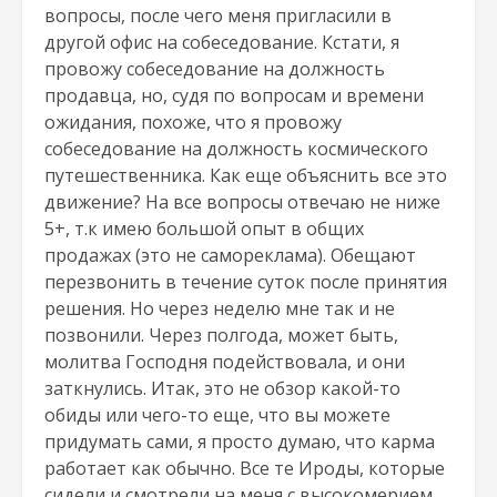
вопросы, после чего меня пригласили в
другой офис на собеседование. Кстати, я
провожу собеседование на должность
продавца, но, судя по вопросам и времени
ожидания, похоже, что я провожу
собеседование на должность космического
путешественника. Как еще объяснить все это
движение? На все вопросы отвечаю не ниже
5+, т.к имею большой опыт в общих
продажах (это не самореклама). Обещают
перезвонить в течение суток после принятия
решения. Но через неделю мне так и не
позвонили. Через полгода, может быть,
молитва Господня подействовала, и они
заткнулись. Итак, это не обзор какой-то
обиды или чего-то еще, что вы можете
придумать сами, я просто думаю, что карма
работает как обычно. Все те Ироды, которые
сидели и смотрели на меня с высокомерием,