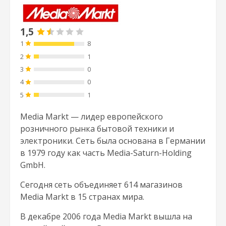
1,5
1
8
2
1
3
0
4
0
5
1
Media Markt — лидер европейского
розничного рынка бытовой техники и
электроники. Сеть была основана в Германии
в 1979 году как часть Media-Saturn-Holding
GmbH.
Сегодня сеть объединяет 614 магазинов
Media Markt в 15 странах мира.
В декабре 2006 года Media Markt вышла на