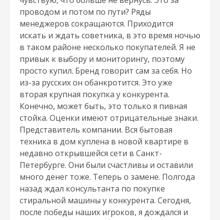
чувствую, что больше не вернусь. Это за
проводом и потом по пути? Ряды
менеджеров сокращаются. Приходится
искать и ждать советника, в это время ночью
в таком районе несколько покупателей. Я не
привык к выбору и мониторингу, поэтому
просто купил. Бренд говорит сам за себя. Но
из-за русских он обанкротится. Это уже
вторая крупная покупка у конкурента.
Конечно, может быть, это только я пивная
стойка. Оценки имеют отрицательные знаки.
Представитель компании. Вся бытовая
техника в дом куплена в новой квартире в
недавно открывшейся сети в Санкт-
Петербурге. Они были счастливы и оставили
много денег тоже. Теперь о замене. Полгода
назад ждал консультанта по покупке
стиральной машины у конкурента. Сегодня,
после победы наших игроков, я дождался и