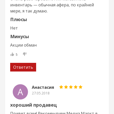
инвентарь — обычная афера, по крайней
мере, я так думаю.
Плюсы
Нет
Минусы
Акции обман
5
Ответить
Анастасия
А
27.05.2018
хороший продавец
Привет всем! Рекомендуем Медиа Маркт в