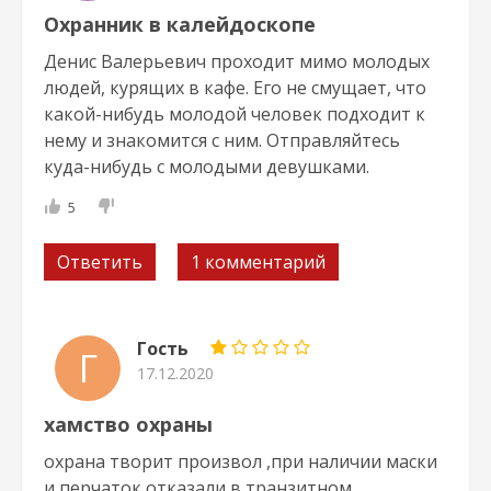
Охранник в калейдоскопе
Денис Валерьевич проходит мимо молодых
людей, курящих в кафе. Его не смущает, что
какой-нибудь молодой человек подходит к
нему и знакомится с ним. Отправляйтесь
куда-нибудь с молодыми девушками.
5
Ответить
1 комментарий
Гость
Г
17.12.2020
хамство охраны
охрана творит произвол ,при наличии маски
и перчаток отказали в транзитном