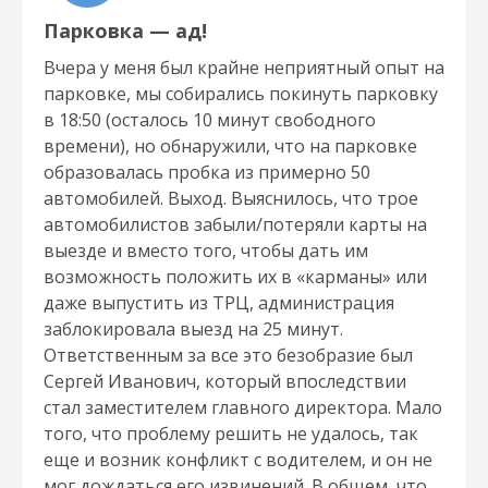
Парковка — ад!
Вчера у меня был крайне неприятный опыт на
парковке, мы собирались покинуть парковку
в 18:50 (осталось 10 минут свободного
времени), но обнаружили, что на парковке
образовалась пробка из примерно 50
автомобилей. Выход. Выяснилось, что трое
автомобилистов забыли/потеряли карты на
выезде и вместо того, чтобы дать им
возможность положить их в «карманы» или
даже выпустить из ТРЦ, администрация
заблокировала выезд на 25 минут.
Ответственным за все это безобразие был
Сергей Иванович, который впоследствии
стал заместителем главного директора. Мало
того, что проблему решить не удалось, так
еще и возник конфликт с водителем, и он не
мог дождаться его извинений. В общем, что