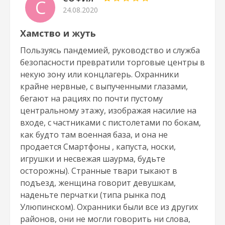
С
24.08.2020
Хамство и жуть
Пользуясь пандемией, руководство и служба
безопасности превратили торговые центры в
некую зону или концлагерь. Охранники
крайне нервные, с выпученными глазами,
бегают на рациях по почти пустому
центральному этажу, изображая насилие на
входе, с частниками с пистолетами по бокам,
как будто там военная база, и она не
продается Смартфоны , капуста, носки,
игрушки и несвежая шаурма, будьте
осторожны). Странные твари тыкают в
подъезд, женщина говорит девушкам,
наденьте перчатки (типа рынка под
Улюпинском). Охранники были все из других
районов, они не могли говорить ни слова,