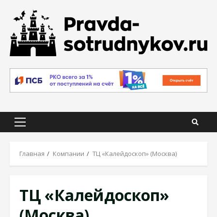
Skip
to
content
Primary
Menu
Главная
Компании
ТЦ «Калейдоскоп» (Москва)
ТЦ «Калейдоскоп»
(Москва)