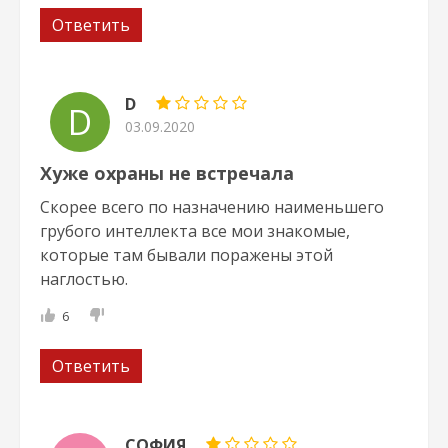
Ответить
D
D
03.09.2020
Хуже охраны не встречала
Скорее всего по назначению наименьшего
грубого интеллекта все мои знакомые,
которые там бывали поражены этой
наглостью.
6
Ответить
СОФИЯ