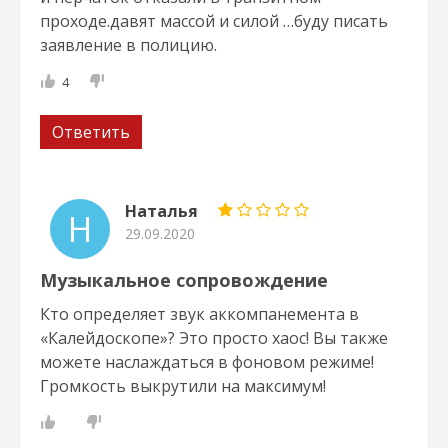
проходе.давят массой и силой …буду писать
заявление в полицию.
4
Ответить
Наталья
Н
29.09.2020
Музыкальное сопровождение
Кто определяет звук аккомпанемента в
«Калейдоскопе»? Это просто хаос! Вы также
можете наслаждаться в фоновом режиме!
Громкость выкрутили на максимум!