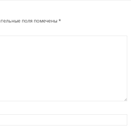
ательные поля помечены
*