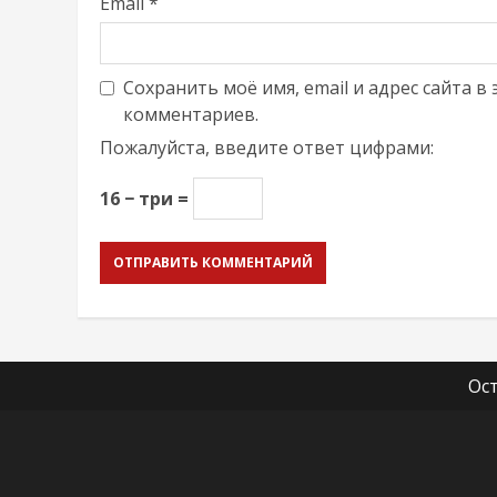
Email
*
Сохранить моё имя, email и адрес сайта 
комментариев.
Пожалуйста, введите ответ цифрами:
16 − три =
Ос