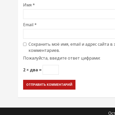
Имя
*
Email
*
Сохранить моё имя, email и адрес сайта 
комментариев.
Пожалуйста, введите ответ цифрами:
2 × два =
Ос