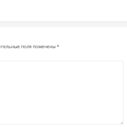
ательные поля помечены
*