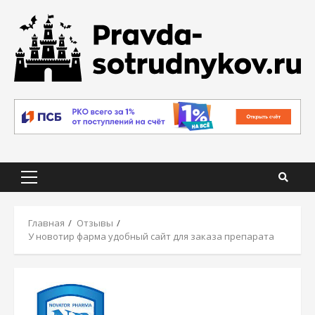
Skip
to
content
Primary
Menu
Главная
Отзывы
У новотир фарма удобный сайт для заказа препарата