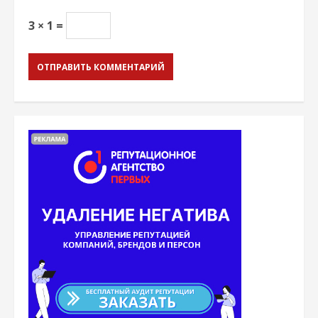
3 × 1 =