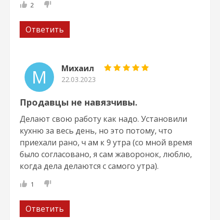
2
Ответить
Михаил
М
22.03.2023
Продавцы не навязчивы.
Делают свою работу как надо. Установили
кухню за весь день, но это потому, что
приехали рано, ч ам к 9 утра (со мной время
было согласовано, я сам жаворонок, люблю,
когда дела делаются с самого утра).
1
Ответить