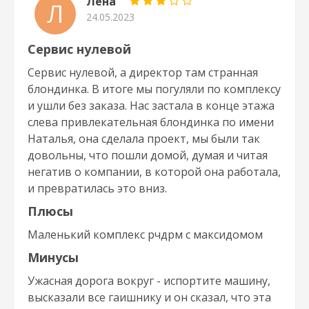
Лена
Л
24.05.2023
Сервис нулевой
Сервис нулевой, а директор там странная
блондинка. В итоге мы погуляли по комплексу
и ушли без заказа. Нас застала в конце этажа
слева привлекательная блондинка по имени
Наталья, она сделала проект, мы были так
довольны, что пошли домой, думая и читая
негатив о компании, в которой она работала,
и превратилась это вниз.
Плюсы
Маленький комплекс рчдрм с максидомом
Минусы
Ужасная дорога вокруг - испортите машину,
высказали все гаишнику и он сказал, что эта