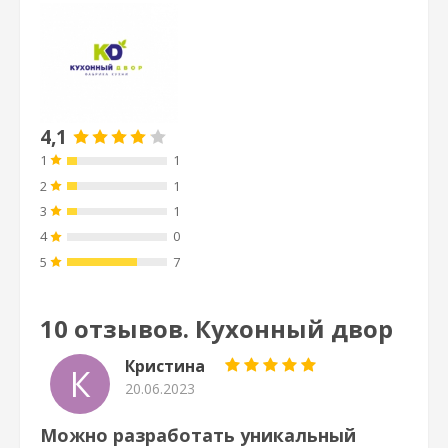
4,1
1
1
2
1
3
1
4
0
5
7
10 отзывов. Кухонный двор
Кристина
К
20.06.2023
Можно разработать уникальный