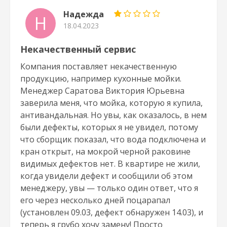
Надежда
Н
18.04.2023
Некачественный сервис
Компания поставляет некачественную
продукцию, например кухонные мойки.
Менеджер Саратова Виктория Юрьевна
заверила меня, что мойка, которую я купила,
антивандальная. Но увы, как оказалось, в нем
были дефекты, которых я не увидел, потому
что сборщик показал, что вода подключена и
кран открыт, на мокрой черной раковине
видимых дефектов нет. В квартире не жили,
когда увидели дефект и сообщили об этом
менеджеру, увы — только один ответ, что я
его через несколько дней поцарапал
(установлен 09.03, дефект обнаружен 14.03), и
теперь я грубо хочу замену! Просто